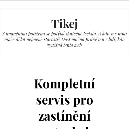
Skip
to
Tikej
content
S finančními potížemi se potýká skutečně leckdo. A kdo si s nimi
může dělat nejméně starostí? Dost možná právě ten z lidí, kdo
využívá tento web.
Kompletní
servis pro
zastínění