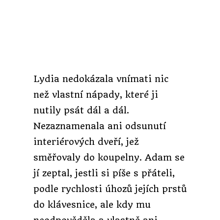
Lydia nedokázala vnímati nic
než vlastní nápady, které ji
nutily psát dál a dál.
Nezaznamenala ani odsunutí
interiérových dveří
, jež
směřovaly do koupelny. Adam se
jí zeptal, jestli si píše s přáteli,
podle rychlosti úhozů jejích prstů
do klávesnice, ale kdy mu