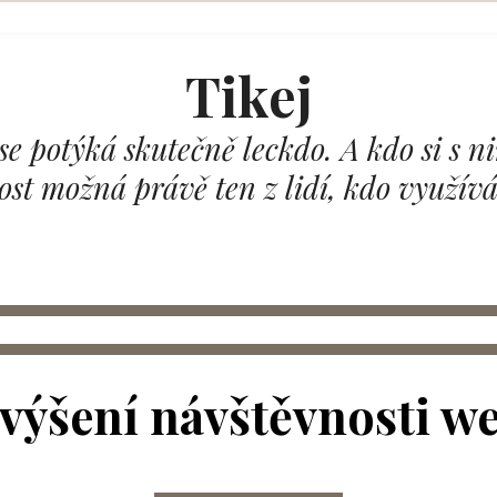
Tikej
se potýká skutečně leckdo. A kdo si s 
Dost možná právě ten z lidí, kdo využívá
výšení návštěvnosti w