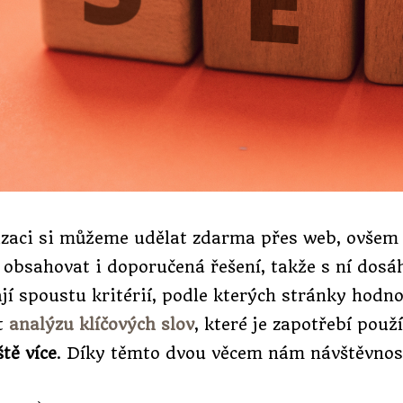
zaci si můžeme udělat zdarma přes web, ovšem 
e obsahovat i doporučená řešení, takže s ní dos
jí spoustu kritérií, podle kterých stránky hodnot
t
analýzu klíčových slov
, které je zapotřebí použ
tě více
. Díky těmto dvou věcem nám návštěvnos