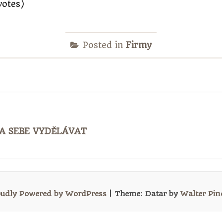
votes)
Posted in
Firmy
A SEBE VYDĚLÁVAT
oudly Powered by WordPress
|
Theme:
Datar by
Walter Pi