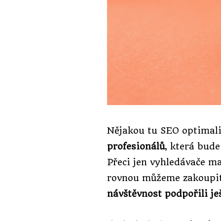
Nějakou tu SEO optimali
profesionálů
, která bud
Přeci jen vyhledávače ma
rovnou můžeme zakoupi
návštěvnost podpořili ješ