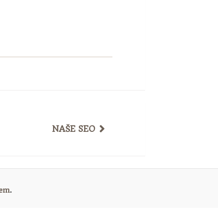
NAŠE SEO
nem
.