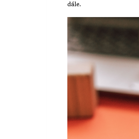
dále.