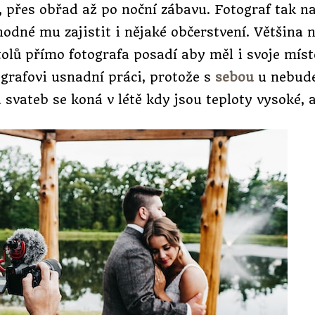
, přes obřad až po noční zábavu. Fotograf tak na
hodné mu zajistit i nějaké občerstvení. Většina 
tolů přímo fotografa posadí aby měl i svoje místo
tografovi usnadní práci, protože s
sebou
u nebude
 svateb se koná v létě kdy jsou teploty vysoké, 