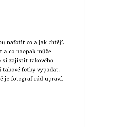
 nafotit co a jak chtějí.
tit a co naopak může
 si zajistit takového
í takové fotky vypadat.
 je fotograf rád upraví.