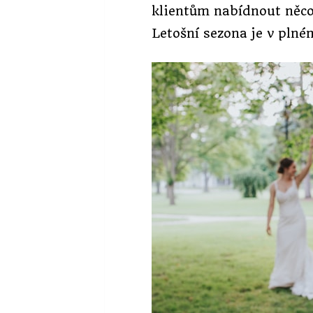
klientům nabídnout něco
Letošní sezona je v plném