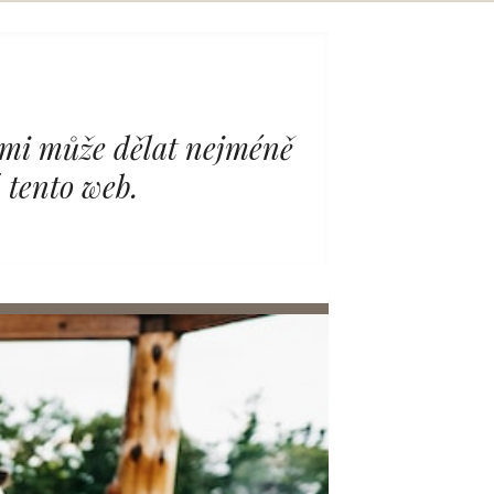
nimi může dělat nejméně
 tento web.