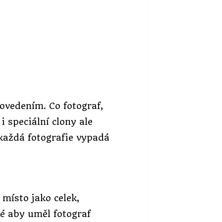
rovedením. Co fotograf,
i speciální clony ale
každá fotografie vypadá
 místo jako celek,
ité aby uměl fotograf