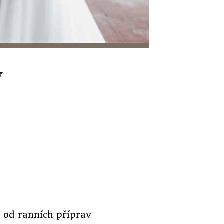
y
n od ranních příprav