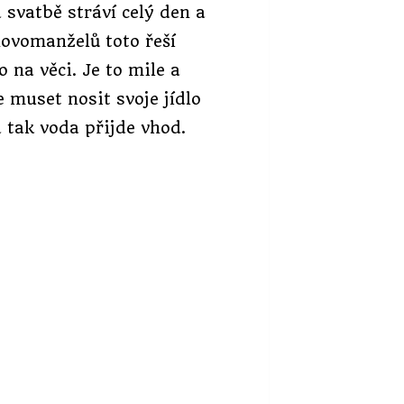
 svatbě stráví celý den a
novomanželů toto řeší
 na věci. Je to mile a
 muset nosit svoje jídlo
a tak voda přijde vhod.