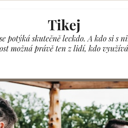
Tikej
se potýká skutečně leckdo. A kdo si s 
Dost možná právě ten z lidí, kdo využívá