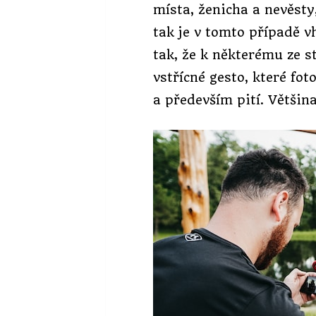
místa, ženicha a nevěsty
tak je v tomto případě v
tak, že k některému ze s
vstřícné gesto, které fo
a především pití. Většina