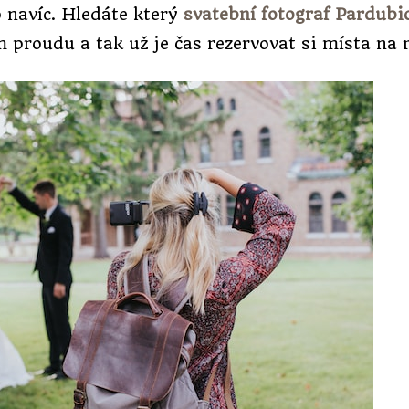
 navíc. Hledáte který
svatební fotograf Pardubi
 proudu a tak už je čas rezervovat si místa na r