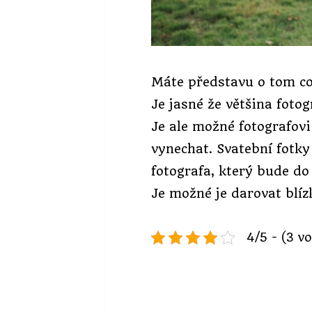
Máte představu o tom co 
Je jasné že většina foto
Je ale možné fotografovi
vynechat. Svatební fotky 
fotografa, který bude do
Je možné je darovat blíz
4/5 - (3 v