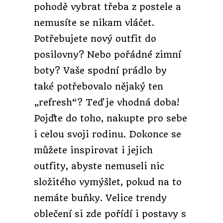
pohodě vybrat třeba z postele a
nemusíte se nikam vláčet.
Potřebujete nový outfit do
posilovny? Nebo pořádné zimní
boty? Vaše spodní prádlo by
také potřebovalo nějaký ten
„refresh“? Teď je vhodná doba!
Pojďte do toho, nakupte pro sebe
i celou svoji rodinu. Dokonce se
můžete inspirovat i jejich
outfity, abyste nemuseli nic
složitého vymýšlet, pokud na to
nemáte buňky. Velice trendy
oblečení si zde pořídí i postavy s