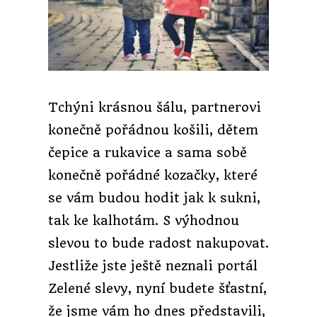
Tchýni krásnou šálu, partnerovi
konečně pořádnou košili, dětem
čepice a rukavice a sama sobě
konečně pořádné kozačky, které
se vám budou hodit jak k sukni,
tak ke kalhotám. S výhodnou
slevou to bude radost nakupovat.
Jestliže jste ještě neznali portál
Zelené slevy, nyní budete šťastní,
že jsme vám ho dnes představili,