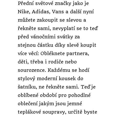
Přední světové značky jako je
Nike, Adidas, Vans a další nyní
můžete zakoupit se slevou a
řekněte sami, nevyplatí se to teď
před vánočními svátky za
stejnou částku díky slevě koupit
více věcí: Obléknete partnera,
děti, třeba i rodiče nebo
sourozence. Každému se hodí
stylový moderní kousek do
šatníku, ne řekněte sami. Teď je
oblíbené období pro pohodlné
oblečení jakým jsou jemné
teplákové soupravy, určitě byste