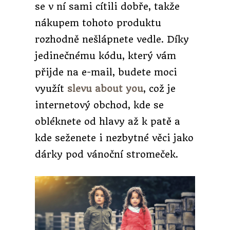
se v ní sami cítili dobře, takže
nákupem tohoto produktu
rozhodně nešlápnete vedle.
Díky
jedinečnému kódu, který vám
přijde na e-mail, budete moci
využít
slevu about you
, což je
internetový obchod, kde se
obléknete od hlavy až k patě a
kde seženete i nezbytné věci jako
dárky pod vánoční stromeček.