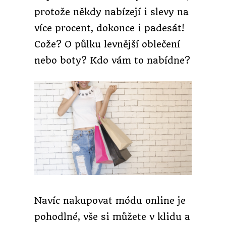
protože někdy nabízejí i slevy na
více procent, dokonce i padesát!
Cože? O půlku levnější oblečení
nebo boty? Kdo vám to nabídne?
Navíc nakupovat módu online je
pohodlné, vše si můžete v klidu a