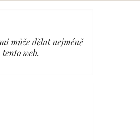
nimi může dělat nejméně
 tento web.