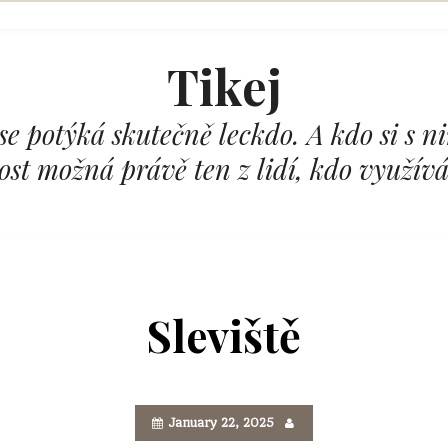
Tikej
se potýká skutečně leckdo. A kdo si s 
Dost možná právě ten z lidí, kdo využívá
Sleviště
January 22, 2025