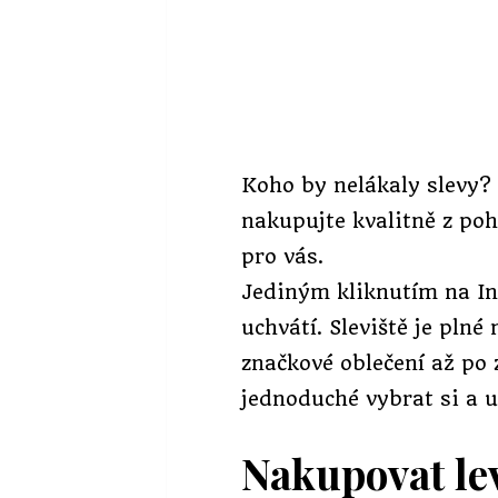
Koho by nelákaly slevy?
nakupujte kvalitně z po
pro vás.
Jediným kliknutím na In
uchvátí. Sleviště je pln
značkové oblečení až po
jednoduché vybrat si a u
Nakupovat le