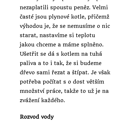
nezaplatili spoustu peněz. Velmi
časté jsou plynové kotle, přičemž
výhodou je, že se nemusíme o nic
starat, nastavíme si teplotu
jakou chceme a máme splněno.
Ušetřit se dá s kotlem na tuhá
paliva a to i tak, že si budeme
dřevo sami řezat a štípat. Je však
potřeba počítat s o dost větším
množství práce, takže to už je na
zvážení každého.
Rozvod vody