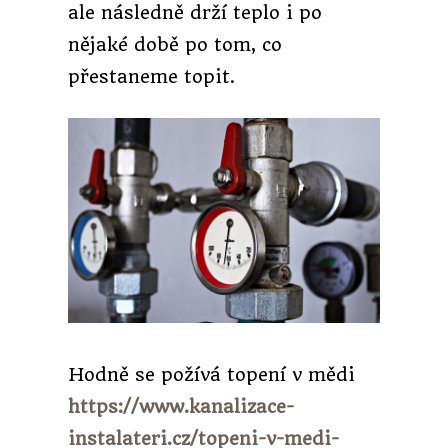
ale následně drží teplo i po
nějaké době po tom, co
přestaneme topit.
Hodně se požívá topení v mědi
https://www.kanalizace-
instalateri.cz/topeni-v-medi-