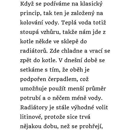
Když se podíváme na klasický
princip, tak ten je založený na
kolování vody. Teplá voda totiž
stoupá vzhůru, takže nám jde z
kotle někde ve sklepě do
radiátorů. Zde chladne a vrací se
zpět do kotle. V dnešní době se
setkáme s tím, že oběh je
podpořen čerpadlem, což
umožňuje použít menší průměr
potrubí a o něčem méně vody.
Radiátory je stále výhodné volit
litinové, protože sice trvá
nějakou dobu, než se prohřejí,