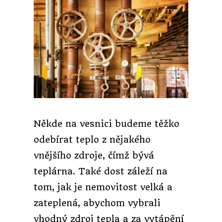
Někde na vesnici budeme těžko
odebírat teplo z nějakého
vnějšího zdroje, čímž bývá
teplárna. Také dost záleží na
tom, jak je nemovitost velká a
zateplená, abychom vybrali
vhodný zdroj tepla a za vytápění