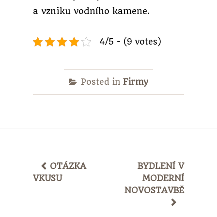
a vzniku vodního kamene.
4/5 - (9 votes)
Posted in
Firmy
POST
OTÁZKA
BYDLENÍ V
VKUSU
MODERNÍ
NAVIGATION
NOVOSTAVBĚ