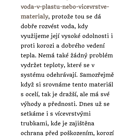
voda-v-plastu-nebo-vicevrstve-
materialy
, protože tou se dá
dobře rozvést voda, kdy
využijeme její vysoké odolnosti i
proti korozi a dobrého vedení
tepla. Nemá také žádný problém
vydržet teploty, které se v
systému odehrávají. Samozřejmě
když si srovnáme tento materiál
s ocelí, tak je dražší, ale má své
výhody a přednosti. Dnes už se
setkáme i s vícevrstvými
trubkami, kde je zajištěna
ochrana před poškozením, korozí