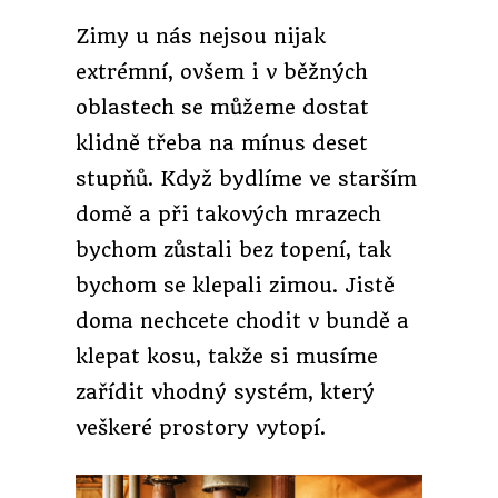
Zimy u nás nejsou nijak
extrémní, ovšem i v běžných
oblastech se můžeme dostat
klidně třeba na mínus deset
stupňů. Když bydlíme ve starším
domě a při takových mrazech
bychom zůstali bez topení, tak
bychom se klepali zimou. Jistě
doma nechcete chodit v bundě a
klepat kosu, takže si musíme
zařídit vhodný systém, který
veškeré prostory vytopí.