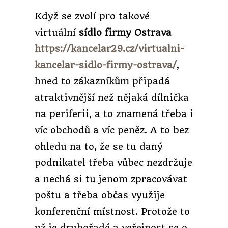
Když se zvolí pro takové
virtuální
sídlo firmy Ostrava
https://kancelar29.cz/virtualni-
kancelar-sidlo-firmy-ostrava/
,
hned to zákazníkům připadá
atraktivnější než nějaká dílnička
na periferii, a to znamená třeba i
víc obchodů a víc peněz. A to bez
ohledu na to, že se tu daný
podnikatel třeba vůbec nezdržuje
a nechá si tu jenom zpracovávat
poštu a třeba občas využije
konferenční místnost. Protože to
už je druhořadé a veřejnost se o