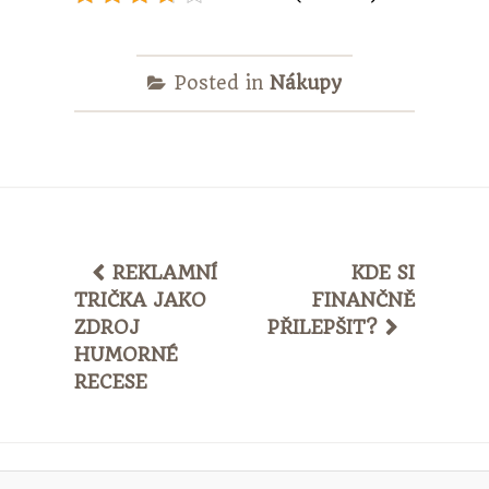
Posted in
Nákupy
POST
REKLAMNÍ
KDE SI
TRIČKA JAKO
FINANČNĚ
NAVIGATION
ZDROJ
PŘILEPŠIT?
HUMORNÉ
RECESE