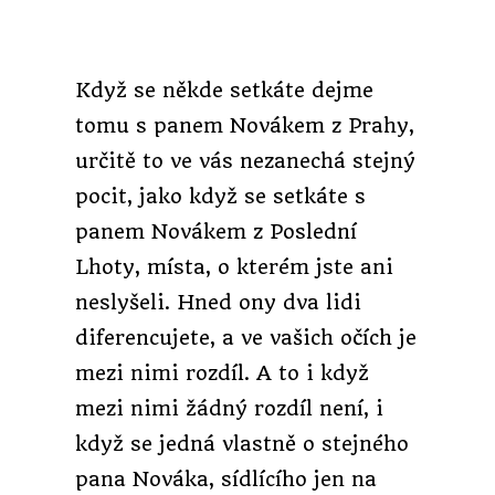
Když se někde setkáte dejme
tomu s panem Novákem z Prahy,
určitě to ve vás nezanechá stejný
pocit, jako když se setkáte s
panem Novákem z Poslední
Lhoty, místa, o kterém jste ani
neslyšeli. Hned ony dva lidi
diferencujete, a ve vašich očích je
mezi nimi rozdíl. A to i když
mezi nimi žádný rozdíl není, i
když se jedná vlastně o stejného
pana Nováka, sídlícího jen na