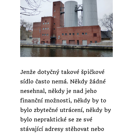
Jenže dotyčný takové špičkové
sídlo často nemá. Někdy žádné
nesehnal, někdy je nad jeho
finanční možnosti, někdy by to
bylo zbytečné utrácení, někdy by
bylo nepraktické se ze své
stávající adresy stěhovat nebo