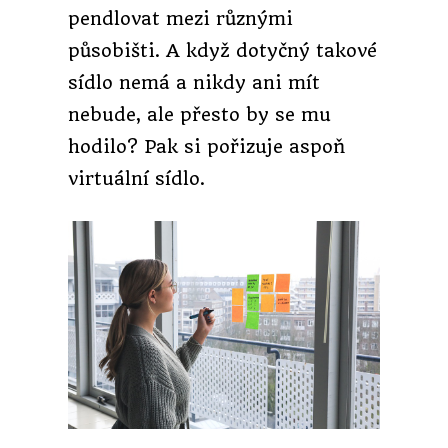
pendlovat mezi různými
působišti. A když dotyčný takové
sídlo nemá a nikdy ani mít
nebude, ale přesto by se mu
hodilo? Pak si pořizuje aspoň
virtuální sídlo.