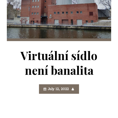
Virtuální sídlo
není banalita
July 12, 2022