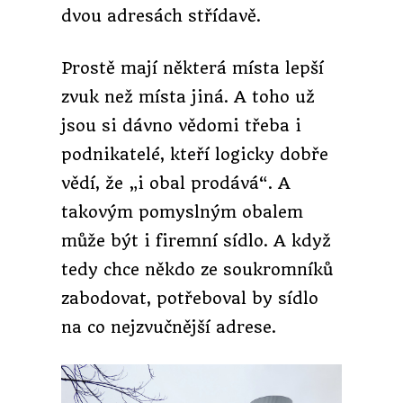
dvou adresách střídavě.
Prostě mají některá místa lepší
zvuk než místa jiná. A toho už
jsou si dávno vědomi třeba i
podnikatelé, kteří logicky dobře
vědí, že „i obal prodává“. A
takovým pomyslným obalem
může být i firemní sídlo. A když
tedy chce někdo ze soukromníků
zabodovat, potřeboval by sídlo
na co nejzvučnější adrese.