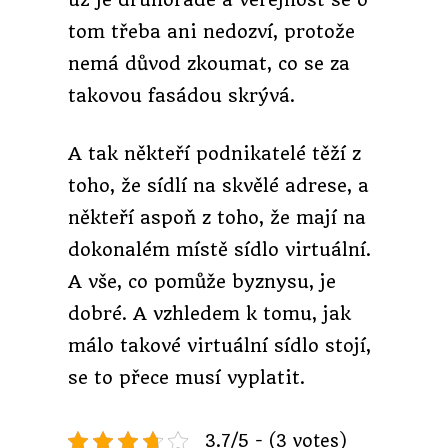
tom třeba ani nedozví, protože
nemá důvod zkoumat, co se za
takovou fasádou skrývá.
A tak někteří podnikatelé těží z
toho, že sídlí na skvělé adrese, a
někteří aspoň z toho, že mají na
dokonalém místě sídlo virtuální.
A vše, co pomůže byznysu, je
dobré. A vzhledem k tomu, jak
málo takové virtuální sídlo stojí,
se to přece musí vyplatit.
3.7/5 - (3 votes)