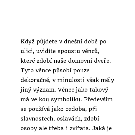
Když půjdete v dnešní době po
ulici, uvidíte spoustu věnců,
které zdobí naše domovní dveře.
Tyto věnce působí pouze
dekoračně, v minulosti však měly
jiný význam. Věnec jako takový
má velkou symboliku. Především
se používá jako ozdoba, při
slavnostech, oslavách, zdobí
osoby ale třeba i zvířata. Jaká je