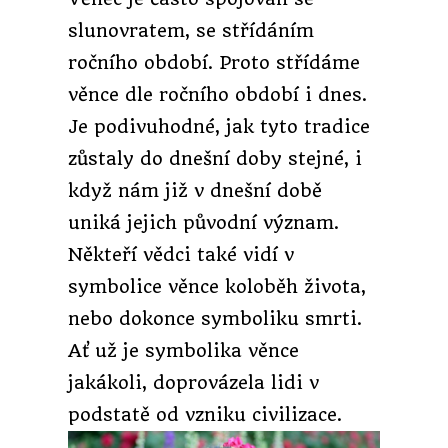
slunovratem, se střídáním
ročního období. Proto střídáme
věnce dle ročního období i dnes.
Je podivuhodné, jak tyto tradice
zůstaly do dnešní doby stejné, i
když nám již v dnešní době
uniká jejich původní význam.
Někteří vědci také vidí v
symbolice věnce koloběh života,
nebo dokonce symboliku smrti.
Ať už je symbolika věnce
jakákoli, doprovázela lidi v
podstatě od vzniku civilizace.