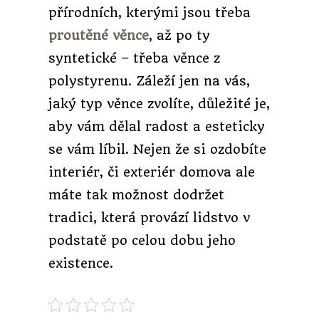
přírodních, kterými jsou třeba
proutěné věnce
, až po ty
syntetické – třeba věnce z
polystyrenu. Záleží jen na vás,
jaký typ věnce zvolíte, důležité je,
aby vám dělal radost a esteticky
se vám líbil. Nejen že si ozdobíte
interiér, či exteriér domova ale
máte tak možnost dodržet
tradici, která provází lidstvo v
podstatě po celou dobu jeho
existence.