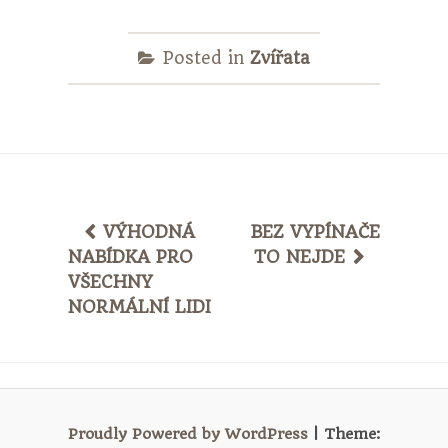
Posted in
Zvířata
POST
VÝHODNÁ
BEZ VYPÍNAČE
NABÍDKA PRO
TO NEJDE
NAVIGATION
VŠECHNY
NORMÁLNÍ LIDI
Proudly Powered by WordPress
|
Theme: