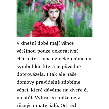
V dnešní době mají věnce
většinou pouze dekorativní
charakter, moc už nekoukáme na
symboliku, která je původně
doprovázela. I tak ale naše
domovy pravidelně zdobíme
věnci, které dáváme na dveře či
na stůl. Vybrat si můžeme z
různých materiálů. Od těch